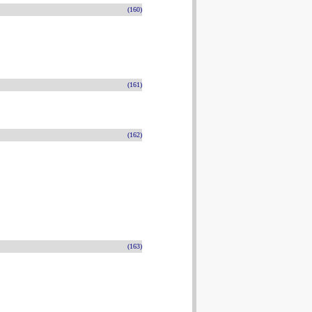
(160)
(161)
(162)
(163)