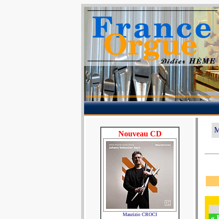
M
Nouveau CD
Maurizio CROCI
« 