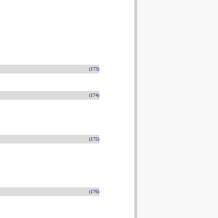
(173)
(174)
(175)
(176)