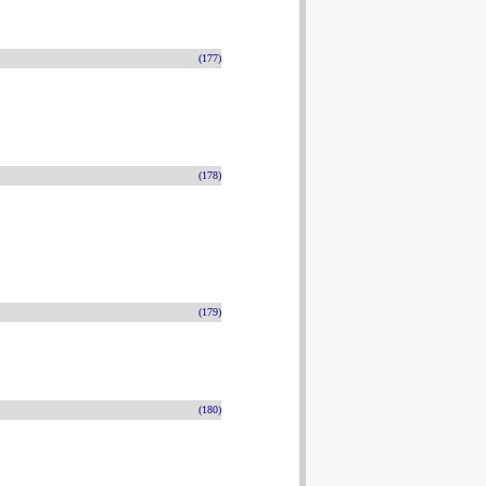
(177)
(178)
(179)
(180)