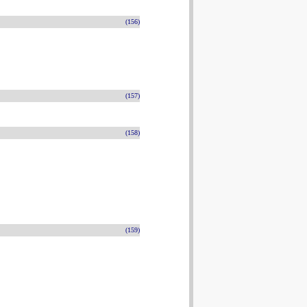
(156)
(157)
(158)
(159)