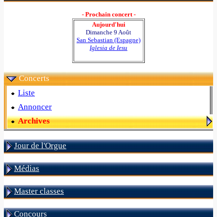
- Prochain concert -
Aujourd'hui
Dimanche 9 Août
San Sebastian (Espagne)
Iglesia de Iesu
Concerts
Liste
Annoncer
Archives
Jour de l'Orgue
Médias
Master classes
Concours