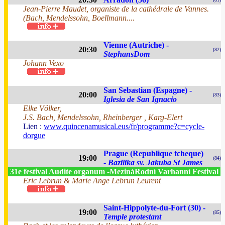
Jean-Pierre Maudet, organiste de la cathédrale de Vannes.
(Bach, Mendelssohn, Boellmann....
Vienne (Autriche) -
20:30
(82)
StephansDom
Johann Vexo
San Sebastian (Espagne) -
20:00
(83)
Iglesia de San Ignacio
Elke Völker,
J.S. Bach, Mendelssohn, Rheinberger , Karg-Elert
Lien :
www.quincenamusical.eus/fr/programme?c=cycle-
dorgue
Prague (Republique tcheque)
19:00
(84)
-
Bazilika sv. Jakuba St James
31e festival Audite organum -MezináRodní Varhanní Festival
Eric Lebrun & Marie Ange Lebrun Leurent
Saint-Hippolyte-du-Fort (30) -
19:00
(85)
Temple protestant