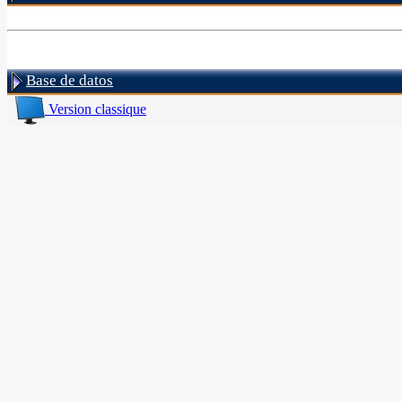
Base de datos
Version classique