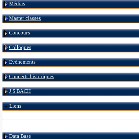
Médias
Master classes
Concours
Colloques
Evénements
Concerts historiques
J S BACH
Liens
Data Base