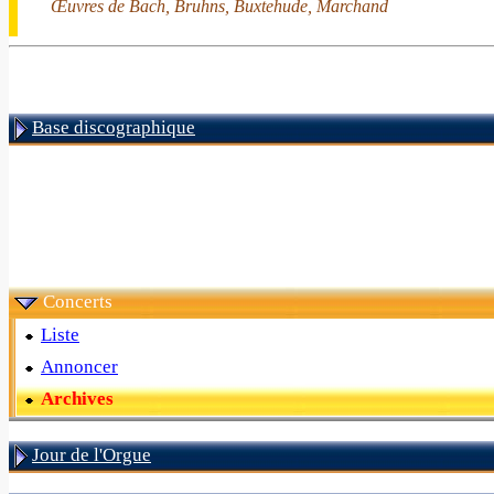
Œuvres de Bach, Bruhns, Buxtehude, Marchand
Base discographique
Concerts
Liste
Annoncer
Archives
Jour de l'Orgue