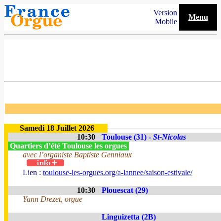
Version
Menu
Mobile
Samedi 18 Juillet 2026
10:30
Toulouse (31) -
St-Nicolas
Quartiers d’été Toulouse les orgues
avec l’organiste Baptiste Genniaux
Lien :
toulouse-les-orgues.org/a-lannee/saison-estivale/
10:30
Plouescat (29)
Yann Drezet, orgue
Linguizetta (2B)