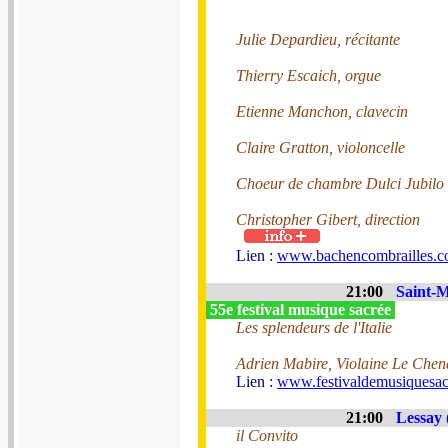
Julie Depardieu, récitante
Thierry Escaich, orgue
Etienne Manchon, clavecin
Claire Gratton, violoncelle
Choeur de chambre Dulci Jubilo
Christopher Gibert, direction
Lien :
www.bachencombrailles.
21:00
Saint-M
55e festival musique sacrée
Les splendeurs de l'Italie
Adrien Mabire, Violaine Le Che
Lien :
www.festivaldemusiquesac
21:00
Lessay 
il Convito