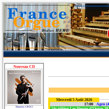
Nouveau CD
Mercredi 5 Août 2026
17:00
Agen (4
Maurizio CROCI
24e édition Les Heures d’Orgue 2