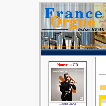
Nouveau CD
Maurizio CROCI