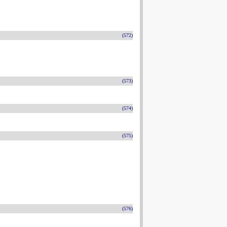
(572)
(573)
(574)
(575)
(576)