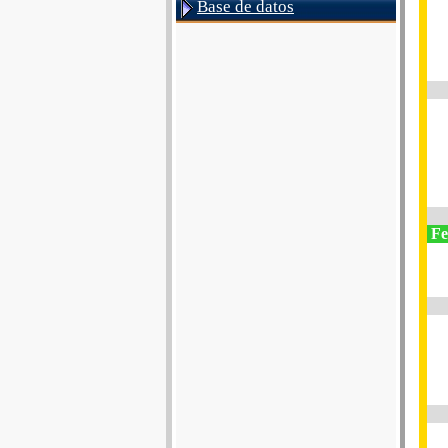
Base de datos
Fe