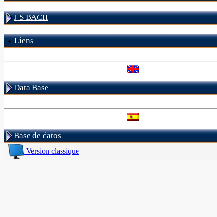
J S BACH
Liens
Data Base
Base de datos
Version classique