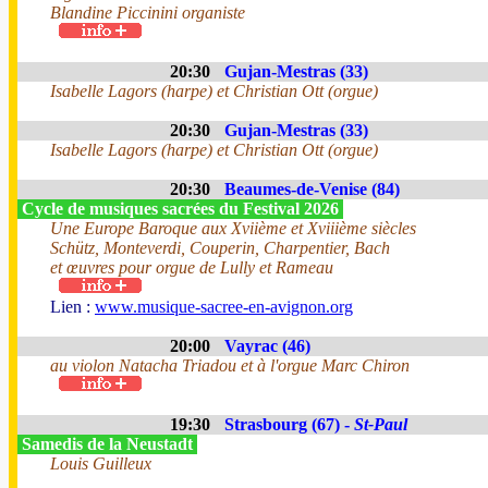
Blandine Piccinini organiste
20:30
Gujan-Mestras (33)
Isabelle Lagors (harpe) et Christian Ott (orgue)
20:30
Gujan-Mestras (33)
Isabelle Lagors (harpe) et Christian Ott (orgue)
20:30
Beaumes-de-Venise (84)
Cycle de musiques sacrées du Festival 2026
Une Europe Baroque aux Xviième et Xviiième siècles
Schütz, Monteverdi, Couperin, Charpentier, Bach
et œuvres pour orgue de Lully et Rameau
Lien :
www.musique-sacree-en-avignon.org
20:00
Vayrac (46)
au violon Natacha Triadou et à l'orgue Marc Chiron
19:30
Strasbourg (67) -
St-Paul
Samedis de la Neustadt
Louis Guilleux