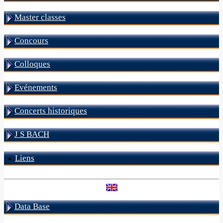
Master classes
Concours
Colloques
Evénements
Concerts historiques
J S BACH
Liens
Data Base