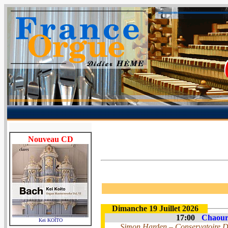
Nouveau CD
Dimanche 19 Juillet 2026
17:00
Chaourc
Kei KOÏTO
Simon Harden – Conservatoire Du