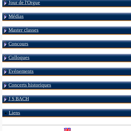
Jour de l'Orgue
Médias
Master classes
Concours
Colloques
Evénements
Concerts historiques
J S BACH
Liens