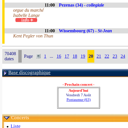
11:00
Pezenas (34) -
collegiale
orgue du marché
Isabelle Lange
11:00
Wissembourg (67) -
St-Jean
Kent Pegler von Thun
70408
Page
1
...
16
17
18
19
20
21
22
23
24
dates
Base discographique
- Prochain concert -
Aujourd'hui
Vendredi 7 Août
Pontaumur (63)
Concerts
Liste