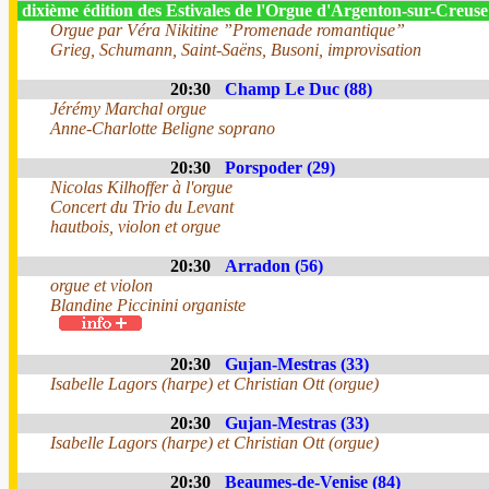
dixième édition des Estivales de l'Orgue d'Argenton-sur-Creus
Orgue par Véra Nikitine ”Promenade romantique”
Grieg, Schumann, Saint-Saëns, Busoni, improvisation
20:30
Champ Le Duc (88)
Jérémy Marchal orgue
Anne-Charlotte Beligne soprano
20:30
Porspoder (29)
Nicolas Kilhoffer à l'orgue
Concert du Trio du Levant
hautbois, violon et orgue
20:30
Arradon (56)
orgue et violon
Blandine Piccinini organiste
20:30
Gujan-Mestras (33)
Isabelle Lagors (harpe) et Christian Ott (orgue)
20:30
Gujan-Mestras (33)
Isabelle Lagors (harpe) et Christian Ott (orgue)
20:30
Beaumes-de-Venise (84)