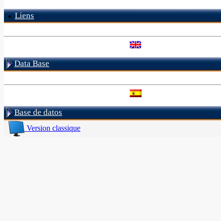
Liens
Data Base
Base de datos
Version classique