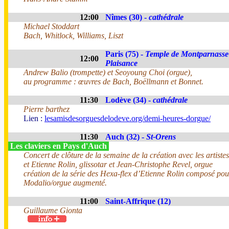
12:00
Nîmes (30) -
cathédrale
Michael Stoddart
Bach, Whitlock, Williams, Liszt
Paris (75) -
Temple de Montparnasse
12:00
Plaisance
Andrew Balio (trompette) et Seoyoung Choi (orgue),
au programme : œuvres de Bach, Boëllmann et Bonnet.
11:30
Lodève (34) -
cathédrale
Pierre barthez
Lien :
lesamisdesorguesdelodeve.org/demi-heures-dorgue/
11:30
Auch (32) -
St-Orens
Les claviers en Pays d'Auch
Concert de clôture de la semaine de la création avec les artist
et Etienne Rolin, glissotar et Jean-Christophe Revel, orgue
création de la série des Hexa-flex d’Etienne Rolin composé pou
Modalio/orgue augmenté.
11:00
Saint-Affrique (12)
Guillaume Gionta