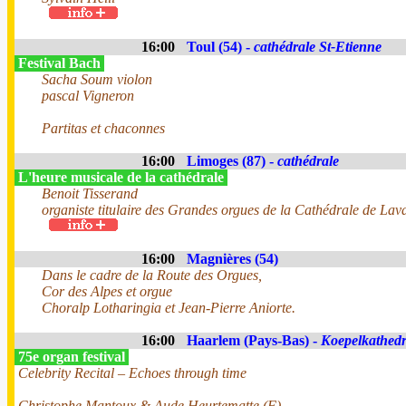
16:00
Toul (54) -
cathédrale St-Etienne
Festival Bach
Sacha Soum violon
pascal Vigneron
Partitas et chaconnes
16:00
Limoges (87) -
cathédrale
L'heure musicale de la cathédrale
Benoit Tisserand
organiste titulaire des Grandes orgues de la Cathédrale de Lav
16:00
Magnières (54)
Dans le cadre de la Route des Orgues,
Cor des Alpes et orgue
Choralp Lotharingia et Jean-Pierre Aniorte.
16:00
Haarlem (Pays-Bas) -
Koepelkathedr
75e organ festival
Celebrity Recital – Echoes through time
Christophe Mantoux & Aude Heurtematte (F)