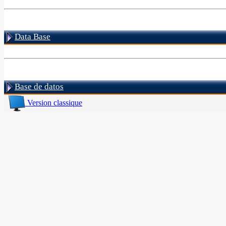
Data Base
Base de datos
Version classique