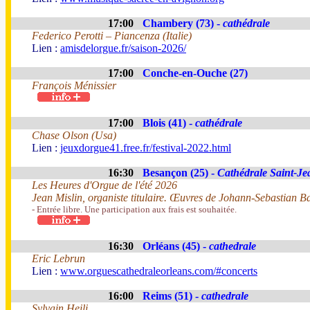
17:00
Chambery (73) -
cathédrale
Federico Perotti – Piancenza (Italie)
Lien :
amisdelorgue.fr/saison-2026/
17:00
Conche-en-Ouche (27)
François Ménissier
17:00
Blois (41) -
cathédrale
Chase Olson (Usa)
Lien :
jeuxdorgue41.free.fr/festival-2022.html
16:30
Besançon (25) -
Cathédrale Saint-Je
Les Heures d'Orgue de l'été 2026
Jean Mislin, organiste titulaire. Œuvres de Johann-Sebastian B
- Entrée libre. Une participation aux frais est souhaitée.
16:30
Orléans (45) -
cathedrale
Eric Lebrun
Lien :
www.orguescathedraleorleans.com/#concerts
16:00
Reims (51) -
cathedrale
Sylvain Heili