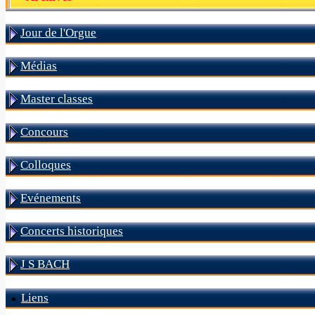
Jour de l'Orgue
Médias
Master classes
Concours
Colloques
Evénements
Concerts historiques
J S BACH
Liens