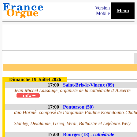
Version
Menu
Mobile
Dimanche 19 Juillet 2026
17:00
Saint-Bris-le-Vineux (89)
Jean-Michel Lassauge, organiste de la cathédrale d’Auxerre
17:00
Pontorson (50)
duo Hormê, composé de l’organiste Pauline Koundouno-Chabert
Stanley, Delalande, Grieg, Verdi, Balbastre et Lefébure-Wely
17:00
Bourges (18) -
cathédrale