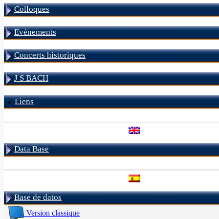
Colloques
Evénements
Concerts historiques
J S BACH
Liens
Data Base
Base de datos
Version classique