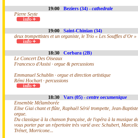
19:00
Beziers (34) -
cathedrale
Pierre Seyte
19:00
Saint-Chinian (34)
deux trompettistes et un organiste, le Trio « Les Souffles d’Or »
18:30
Corbara (2B)
Le Concert Des Oiseaux
Francesco d'Assisi · orgue & percussions
Emmanuel Schublin · orgue et direction artistique
Rémi Hochart · percussions
18:30
Vars (05) -
centre oecumenique
Ensemble Mélamborée
Elise Giai chant et flûte, Raphaël Sérié trompette, Jean-Baptist
orgue.
Du classique à la chanson française, de l'opéra à la musique de 
vous porter par un répertoire très varié avec Schubert, Marcel
Trénet, Morricone...