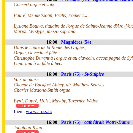
Concert orgue et voix
Fauré, Mendelssohn, Brahs, Poulenc...
Lysiane Boulva, titulaire de l'orgue de Sainte-Jeanne d'Arc (Vers
Marion Verslype, mezzo-soprano
16:00
Magnières (54)
Dans le cadre de la Route des Orgues,
Orgue, clavecin et flûte
Christophe Durant à l'orgue et au clavecin, accompagné de Syl
Lamirand à la flûte à bec.
16:00
Paris (75) -
St-Sulpice
Voix anglaise
Choeur de Buckfast Abbey, dir. Matthew Searles
Charles Maxtone-Smith orgue
Byrd, Dupré, Holst, Mawby, Taverner, Widor
Lien :
www.aross.fr/
16:00
Paris (75) -
cathédrale Notre-Dame
Jonathan Ryan