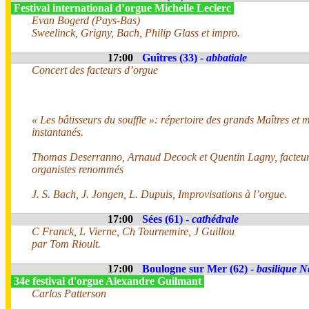
Festival international d’orgue Michelle Leclerc
Evan Bogerd (Pays-Bas)
Sweelinck, Grigny, Bach, Philip Glass et impro.
17:00
Guîtres (33) -
abbatiale
Concert des facteurs d’orgue
« Les bâtisseurs du souffle »: répertoire des grands Maîtres et m
instantanés.
Thomas Deserranno, Arnaud Decock et Quentin Lagny, facteur
organistes renommés
J. S. Bach, J. Jongen, L. Dupuis, Improvisations à l’orgue.
17:00
Sées (61) -
cathédrale
C Franck, L Vierne, Ch Tournemire, J Guillou
par Tom Rioult.
17:00
Boulogne sur Mer (62) -
basilique N
34e festival d'orgue Alexandre Guilmant
Carlos Patterson