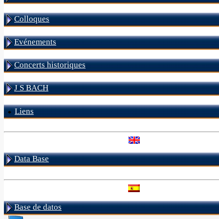
Colloques
Evénements
Concerts historiques
J S BACH
Liens
Data Base
Base de datos