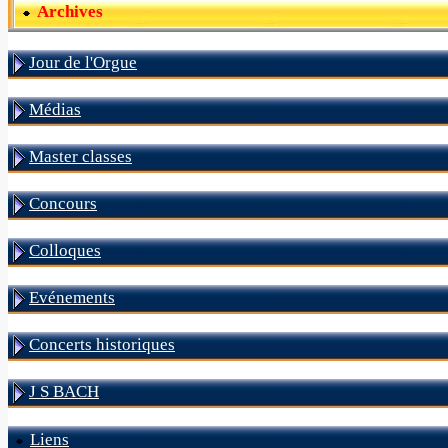
Archives
Jour de l'Orgue
Médias
Master classes
Concours
Colloques
Evénements
Concerts historiques
J S BACH
Liens