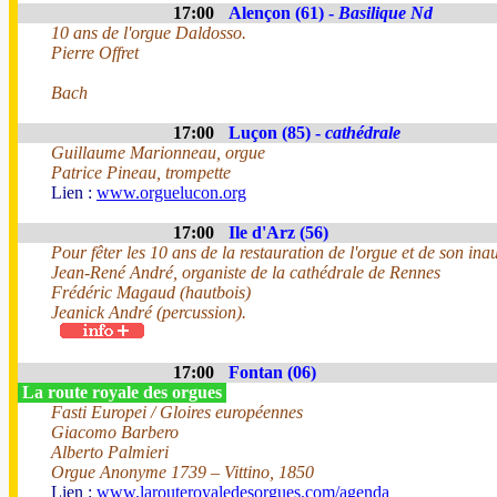
17:00
Alençon (61) -
Basilique Nd
10 ans de l'orgue Daldosso.
Pierre Offret
Bach
17:00
Luçon (85) -
cathédrale
Guillaume Marionneau, orgue
Patrice Pineau, trompette
Lien :
www.orguelucon.org
17:00
Ile d'Arz (56)
Pour fêter les 10 ans de la restauration de l'orgue et de son ina
Jean-René André, organiste de la cathédrale de Rennes
Frédéric Magaud (hautbois)
Jeanick André (percussion).
17:00
Fontan (06)
La route royale des orgues
Fasti Europei / Gloires européennes
Giacomo Barbero
Alberto Palmieri
Orgue Anonyme 1739 – Vittino, 1850
Lien :
www.larouteroyaledesorgues.com/agenda