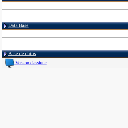
Data Base
Base de datos
Version classique