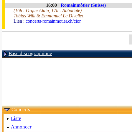
16:00
Romainmôtier (Suisse)
(16h : Orgue Alain, 17h : Abbatiale)
Tobias Willi & Emmanuel Le Divellec
Lien :
concerts-romainmotier.ch/cior
Base discographique
Concerts
Liste
Annoncer