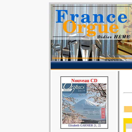
Nouveau CD
Elisabeth GARNIER [1; 2]