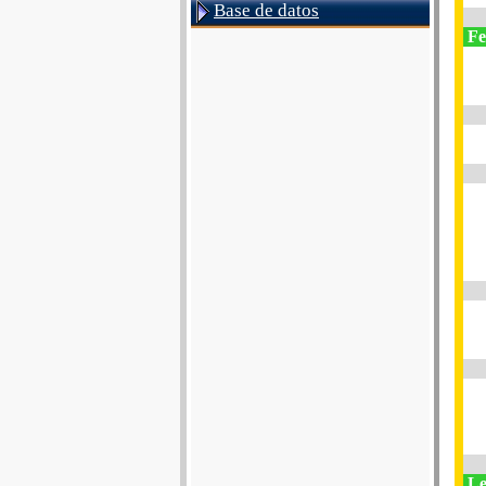
Base de datos
Fe
Le