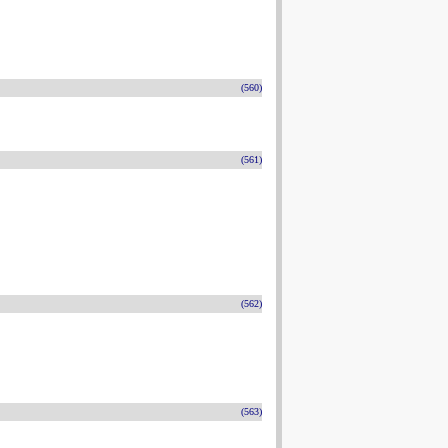
(560)
(561)
(562)
(563)