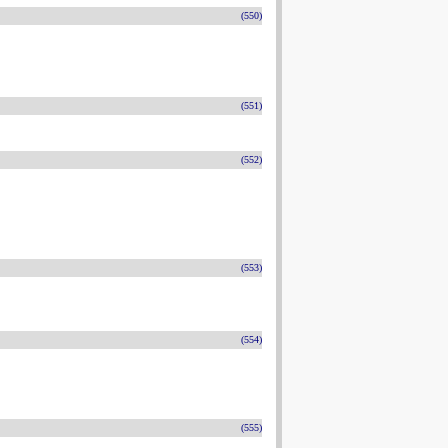
(550)
(551)
(552)
(553)
(554)
(555)