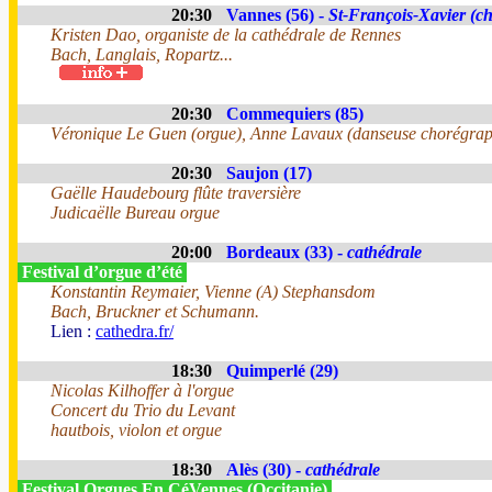
20:30
Vannes (56) -
St-François-Xavier (ch
Kristen Dao, organiste de la cathédrale de Rennes
Bach, Langlais, Ropartz...
20:30
Commequiers (85)
Véronique Le Guen (orgue), Anne Lavaux (danseuse chorégra
20:30
Saujon (17)
Gaëlle Haudebourg flûte traversière
Judicaëlle Bureau orgue
20:00
Bordeaux (33) -
cathédrale
Festival d’orgue d’été
Konstantin Reymaier, Vienne (A) Stephansdom
Bach, Bruckner et Schumann.
Lien :
cathedra.fr/
18:30
Quimperlé (29)
Nicolas Kilhoffer à l'orgue
Concert du Trio du Levant
hautbois, violon et orgue
18:30
Alès (30) -
cathédrale
Festival Orgues En CéVennes (Occitanie)