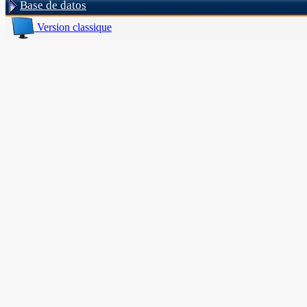
Base de datos
Version classique