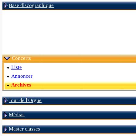
Base discographique
Concerts
Liste
Annoncer
Archives
Jour de l'Orgue
Médias
Master classes