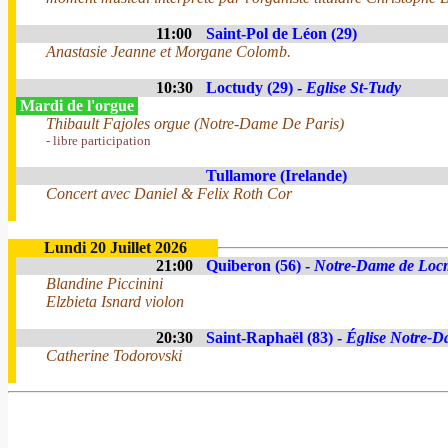
11:00
Saint-Pol de Léon (29)
Anastasie Jeanne et Morgane Colomb.
10:30
Loctudy (29) -
Eglise St-Tudy
Mardi de l'orgue
Thibault Fajoles orgue (Notre-Dame De Paris)
- libre participation
Tullamore (Irelande)
Concert avec Daniel & Felix Roth Cor
Lundi 20 Juillet 2026
21:00
Quiberon (56) -
Notre-Dame de Loc
Blandine Piccinini
Elzbieta Isnard violon
20:30
Saint-Raphaël (83) -
Église Notre-Da
Catherine Todorovski