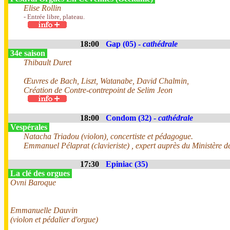
Elise Rollin
- Entrée libre, plateau.
18:00
Gap (05) -
cathédrale
34e saison
Thibault Duret
Œuvres de Bach, Liszt, Watanabe, David Chalmin,
Création de Contre-contrepoint de Selim Jeon
18:00
Condom (32) -
cathédrale
Vespérales
Natacha Triadou (violon), concertiste et pédagogue.
Emmanuel Pélaprat (clavieriste) , expert auprès du Ministère de
17:30
Epiniac (35)
La clé des orgues
Ovni Baroque
Emmanuelle Dauvin
(violon et pédalier d'orgue)