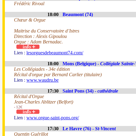
Frédéric Rivoal
18:00
Beaumont (74)
Chœur & Orgue
Maitrise du Conservatoire d’Istres
Direction : Alexis Gipoulou
Orgue : Adam Bernadac.
Lien :
lesorguesdebeaumont74.com/
18:00
Mons (Belgique) -
Collégiale Saint
Les Collégiades - 34e édition
Récital d'orgue par Bernard Carlier (titulaire)
Lien :
www.waudru.be
17:30
Saint Pons (34) -
cathédrale
Récital d'Orgue
Jean-Charles Ablitzer (Belfort)
- 12€
Lien :
www.orgue-saint-pons.org/
17:30
Le Havre (76) -
St-Vincent
Quentin Guérillot