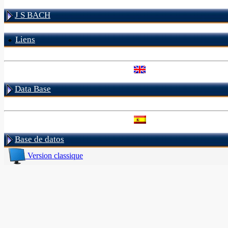
J S BACH
Liens
Data Base
Base de datos
Version classique