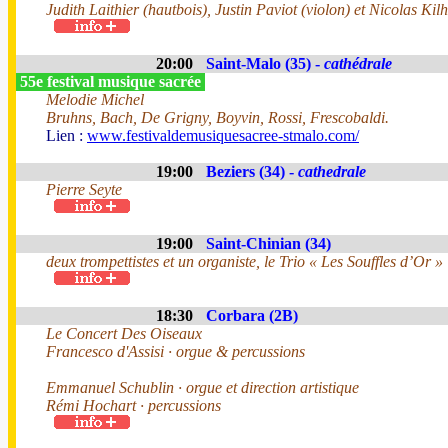
Judith Laithier (hautbois), Justin Paviot (violon) et Nicolas Kilh
20:00
Saint-Malo (35) -
cathédrale
55e festival musique sacrée
Melodie Michel
Bruhns, Bach, De Grigny, Boyvin, Rossi, Frescobaldi.
Lien :
www.festivaldemusiquesacree-stmalo.com/
19:00
Beziers (34) -
cathedrale
Pierre Seyte
19:00
Saint-Chinian (34)
deux trompettistes et un organiste, le Trio « Les Souffles d’Or »
18:30
Corbara (2B)
Le Concert Des Oiseaux
Francesco d'Assisi · orgue & percussions
Emmanuel Schublin · orgue et direction artistique
Rémi Hochart · percussions