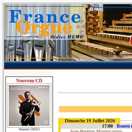
Nouveau CD
Dimanche 19 Juillet 2026
17:00
Rouen (
Maurizio CROCI
Jean-Baptiste Monnot orgue