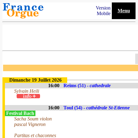
Version
Menu
Mobile
Dimanche 19 Juillet 2026
16:00
Reims (51) -
cathedrale
Sylvain Heili
16:00
Toul (54) -
cathédrale St-Etienne
Festival Bach
Sacha Soum violon
pascal Vigneron
Partitas et chaconnes