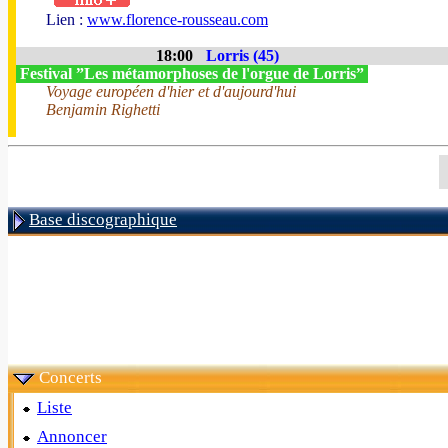
Lien :
www.florence-rousseau.com
18:00
Lorris (45)
Festival ”Les métamorphoses de l'orgue de Lorris”
Voyage européen d'hier et d'aujourd'hui
Benjamin Righetti
Base discographique
Concerts
Liste
Annoncer