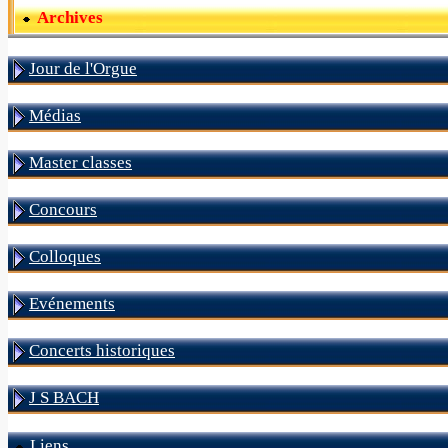
Archives
Jour de l'Orgue
Médias
Master classes
Concours
Colloques
Evénements
Concerts historiques
J S BACH
Liens