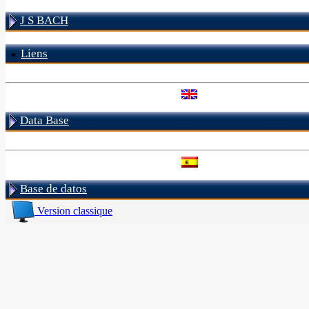
J S BACH
Liens
Data Base
Base de datos
Version classique