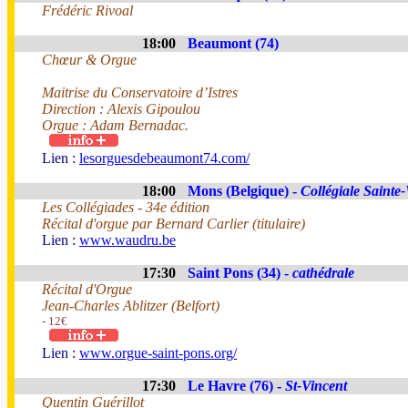
Frédéric Rivoal
18:00
Beaumont (74)
Chœur & Orgue
Maitrise du Conservatoire d’Istres
Direction : Alexis Gipoulou
Orgue : Adam Bernadac.
Lien :
lesorguesdebeaumont74.com/
18:00
Mons (Belgique) -
Collégiale Saint
Les Collégiades - 34e édition
Récital d'orgue par Bernard Carlier (titulaire)
Lien :
www.waudru.be
17:30
Saint Pons (34) -
cathédrale
Récital d'Orgue
Jean-Charles Ablitzer (Belfort)
- 12€
Lien :
www.orgue-saint-pons.org/
17:30
Le Havre (76) -
St-Vincent
Quentin Guérillot