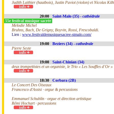
Judith Laithier (hautbois), Justin Paviot (violon) et Nicolas Kilh
20:00
Saint-Malo (35) -
cathédrale
55e festival musique sacrée
Melodie Michel
Bruhns, Bach, De Grigny, Boyvin, Rossi, Frescobaldi.
Lien :
www.festivaldemusiquesacree-stmalo.com/
19:00
Beziers (34) -
cathedrale
Pierre Seyte
19:00
Saint-Chinian (34)
deux trompettistes et un organiste, le Trio « Les Souffles d’Or »
18:30
Corbara (2B)
Le Concert Des Oiseaux
Francesco d'Assisi · orgue & percussions
Emmanuel Schublin · orgue et direction artistique
Rémi Hochart · percussions