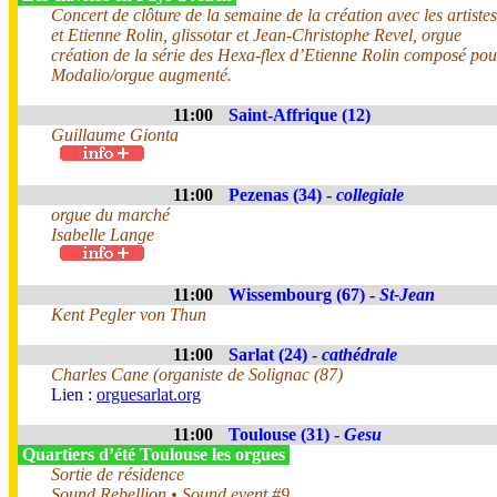
Concert de clôture de la semaine de la création avec les artist
et Etienne Rolin, glissotar et Jean-Christophe Revel, orgue
création de la série des Hexa-flex d’Etienne Rolin composé pou
Modalio/orgue augmenté.
11:00
Saint-Affrique (12)
Guillaume Gionta
11:00
Pezenas (34) -
collegiale
orgue du marché
Isabelle Lange
11:00
Wissembourg (67) -
St-Jean
Kent Pegler von Thun
11:00
Sarlat (24) -
cathédrale
Charles Cane (organiste de Solignac (87)
Lien :
orguesarlat.org
11:00
Toulouse (31) -
Gesu
Quartiers d’été Toulouse les orgues
Sortie de résidence
Sound Rebellion • Sound event #9