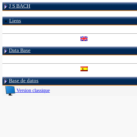
J S BACH
Liens
Data Base
Base de datos
Version classique