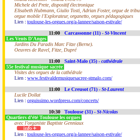
Michele del Prete, dispositif électronique
Elisabeth Hubmann, Giulio Tosti, Adrian Foster, orgue de trib
orgue mobile l’Explorateur, organetto, orgues pédagogiques
Lien :
toulouse-les-orgues.org/a-lannee/saison-estivale/
11:00
Carcassonne (11) -
St-Vincent
Les Vents D'Anges
Jardins Du Paradis Marc Fitze (Berne).
Oeuvres de Ravel, Fitze, Dupré
11:00
Saint-Malo (35) -
cathédrale
55e festival musique sacrée
Visites des orgues de la cathédrale
Lien :
www.festivaldemusiquesacree-stmalo.com/
11:00
Le Creusot (71) -
St-Laurent
Lucile Dollat
Lien :
orguissimo.wordpress.com/concerts/
10:30
Toulouse (31) -
St-Nicolas
Quartiers d’été Toulouse les orgues
avec l’organiste Baptiste Genniaux
Lien :
toulouse-les-orgues.org/a-lannee/saison-estivale/