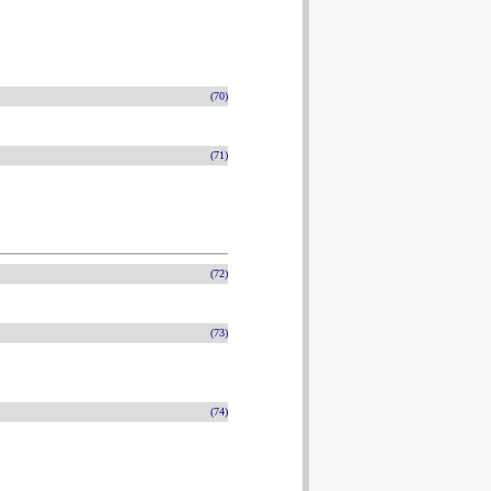
(70)
(71)
(72)
(73)
(74)