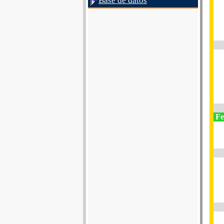
Base de datos
Fe