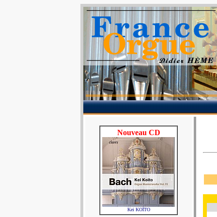
Nouveau CD
Kei KOÏTO