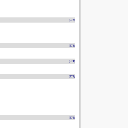
(572)
(573)
(574)
(575)
(576)