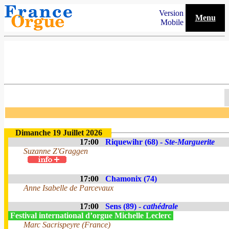
Version
Menu
Mobile
Dimanche 19 Juillet 2026
17:00
Riquewihr (68) -
Ste-Marguerite
Suzanne Z'Graggen
17:00
Chamonix (74)
Anne Isabelle de Parcevaux
17:00
Sens (89) -
cathédrale
Festival international d’orgue Michelle Leclerc
Marc Sacrispeyre (France)