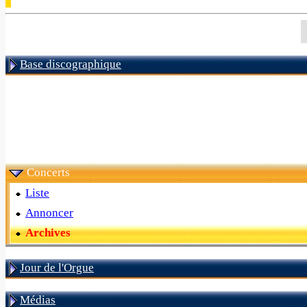
Base discographique
Concerts
Liste
Annoncer
Archives
Jour de l'Orgue
Médias