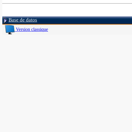
Base de datos
Version classique