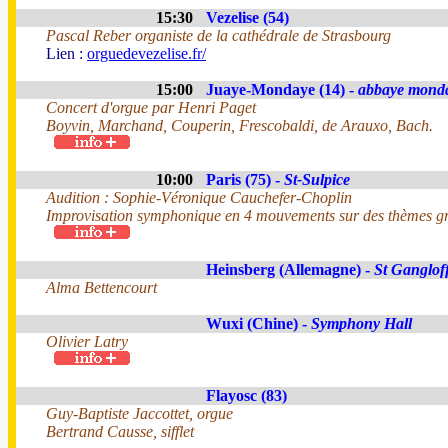
15:30
Vezelise (54)
Pascal Reber organiste de la cathédrale de Strasbourg
Lien :
orguedevezelise.fr/
15:00
Juaye-Mondaye (14) -
abbaye mond
Concert d'orgue par Henri Paget
Boyvin, Marchand, Couperin, Frescobaldi, de Arauxo, Bach.
10:00
Paris (75) -
St-Sulpice
Audition : Sophie-Véronique Cauchefer-Choplin
Improvisation symphonique en 4 mouvements sur des thèmes gr
Heinsberg (Allemagne) -
St Ganglof
Alma Bettencourt
Wuxi (Chine) -
Symphony Hall
Olivier Latry
Flayosc (83)
Guy-Baptiste Jaccottet, orgue
Bertrand Causse, sifflet