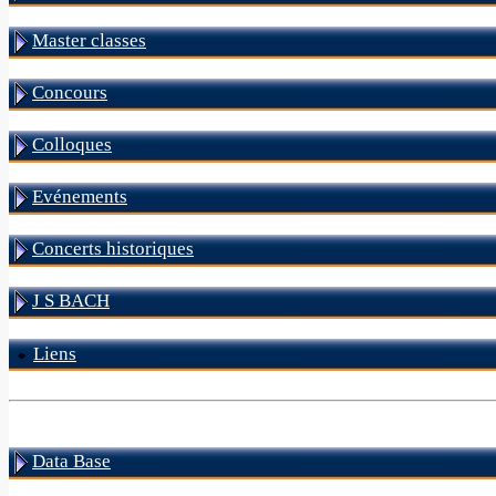
Master classes
Concours
Colloques
Evénements
Concerts historiques
J S BACH
Liens
Data Base