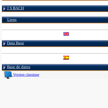
J S BACH
Liens
Data Base
Base de datos
Version classique