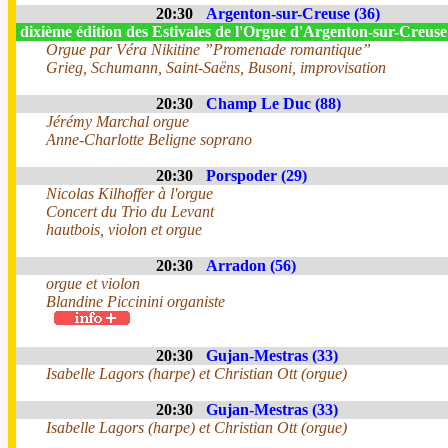
20:30
Argenton-sur-Creuse (36)
dixième édition des Estivales de l'Orgue d'Argenton-sur-Creus
Orgue par Véra Nikitine ”Promenade romantique”
Grieg, Schumann, Saint-Saëns, Busoni, improvisation
20:30
Champ Le Duc (88)
Jérémy Marchal orgue
Anne-Charlotte Beligne soprano
20:30
Porspoder (29)
Nicolas Kilhoffer à l'orgue
Concert du Trio du Levant
hautbois, violon et orgue
20:30
Arradon (56)
orgue et violon
Blandine Piccinini organiste
20:30
Gujan-Mestras (33)
Isabelle Lagors (harpe) et Christian Ott (orgue)
20:30
Gujan-Mestras (33)
Isabelle Lagors (harpe) et Christian Ott (orgue)