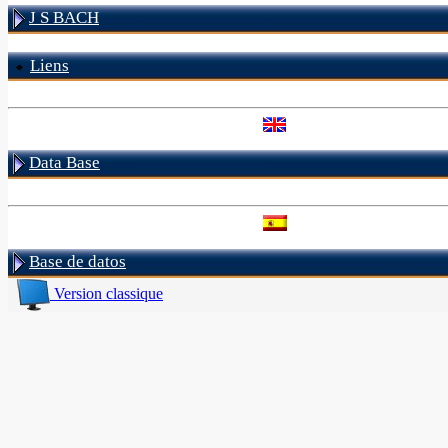
J S BACH
Liens
Data Base
Base de datos
Version classique