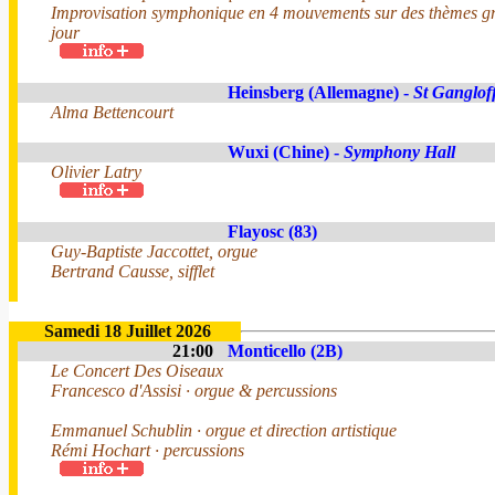
Improvisation symphonique en 4 mouvements sur des thèmes g
jour
Heinsberg (Allemagne) -
St Ganglof
Alma Bettencourt
Wuxi (Chine) -
Symphony Hall
Olivier Latry
Flayosc (83)
Guy-Baptiste Jaccottet, orgue
Bertrand Causse, sifflet
Samedi 18 Juillet 2026
21:00
Monticello (2B)
Le Concert Des Oiseaux
Francesco d'Assisi · orgue & percussions
Emmanuel Schublin · orgue et direction artistique
Rémi Hochart · percussions