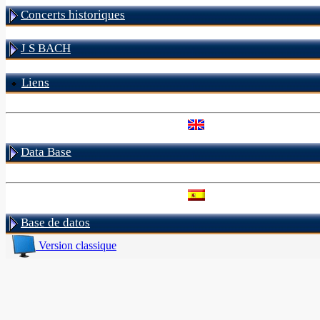
Concerts historiques
J S BACH
Liens
Data Base
Base de datos
Version classique