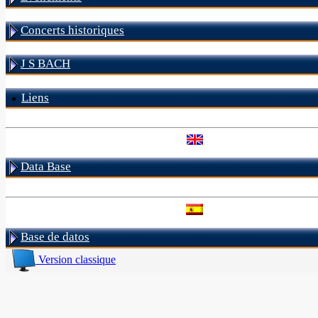
Concerts historiques
J S BACH
Liens
Data Base
Base de datos
Version classique