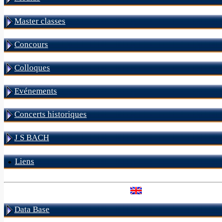
Master classes
Concours
Colloques
Evénements
Concerts historiques
J S BACH
Liens
Data Base