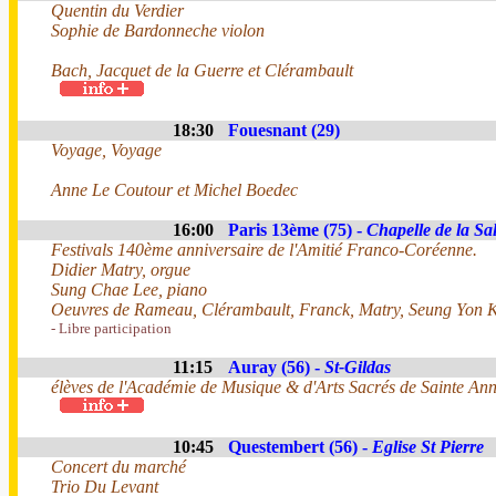
Quentin du Verdier
Sophie de Bardonneche violon
Bach, Jacquet de la Guerre et Clérambault
18:30
Fouesnant (29)
Voyage, Voyage
Anne Le Coutour et Michel Boedec
16:00
Paris 13ème (75) -
Chapelle de la Sal
Festivals 140ème anniversaire de l'Amitié Franco-Coréenne.
Didier Matry, orgue
Sung Chae Lee, piano
Oeuvres de Rameau, Clérambault, Franck, Matry, Seung Yon K
- Libre participation
11:15
Auray (56) -
St-Gildas
élèves de l'Académie de Musique & d'Arts Sacrés de Sainte An
10:45
Questembert (56) -
Eglise St Pierre
Concert du marché
Trio Du Levant