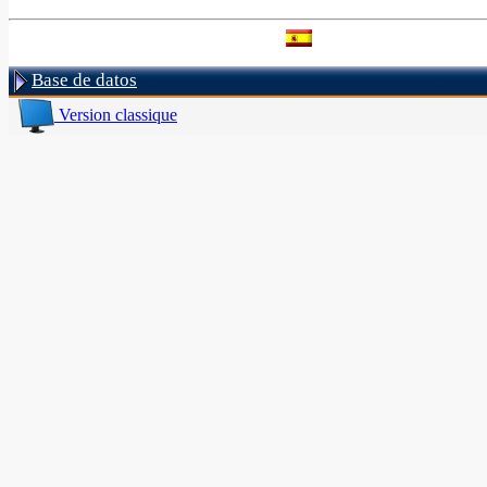
Base de datos
Version classique