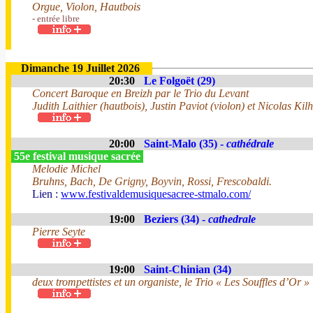
Orgue, Violon, Hautbois
- entrée libre
Dimanche 19 Juillet 2026
20:30
Le Folgoët (29)
Concert Baroque en Breizh par le Trio du Levant
Judith Laithier (hautbois), Justin Paviot (violon) et Nicolas Kilh
20:00
Saint-Malo (35) -
cathédrale
55e festival musique sacrée
Melodie Michel
Bruhns, Bach, De Grigny, Boyvin, Rossi, Frescobaldi.
Lien :
www.festivaldemusiquesacree-stmalo.com/
19:00
Beziers (34) -
cathedrale
Pierre Seyte
19:00
Saint-Chinian (34)
deux trompettistes et un organiste, le Trio « Les Souffles d’Or »