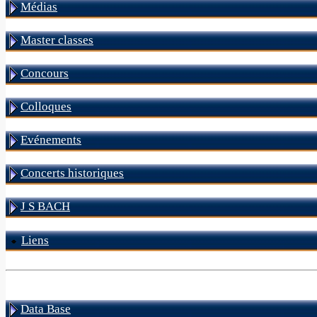
Médias
Master classes
Concours
Colloques
Evénements
Concerts historiques
J S BACH
Liens
Data Base