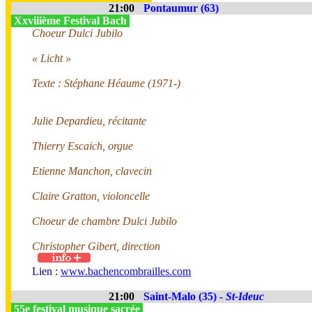
21:00
Pontaumur (63)
Xxviiième Festival Bach
Choeur Dulci Jubilo
« Licht »
Texte : Stéphane Héaume (1971-)
Julie Depardieu, récitante
Thierry Escaich, orgue
Etienne Manchon, clavecin
Claire Gratton, violoncelle
Choeur de chambre Dulci Jubilo
Christopher Gibert, direction
Lien :
www.bachencombrailles.com
21:00
Saint-Malo (35) -
St-Ideuc
55e festival musique sacrée