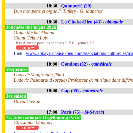
18:30
Quimperlé (29)
Duo trompette et orgue P. Tuffery - G. Manchon
18:30
La Chaise-Dieu (43) -
abbatiale
Journées de l’orgue 2026
Orgue Michel Alabau
Chant Céline Laly
- Prix d’entrée pour les concerts : 15 € – jeunes 7 €
Lien :
www.abbaye-chaise-dieu.com/associations-culturelles/ma
18:00
Condom (32) -
cathédrale
Vespérales
Louis de Vaugiraud ( flûte)
Ludovic Pastouraud (orgue) Professeur de musique dans différente
18:00
Gap (05) -
cathédrale
34e saison
David Cassan
17:00
Paris (75) -
St-Séverin
72. Internationale Orgeltagung Paris
Christophe Mantoux