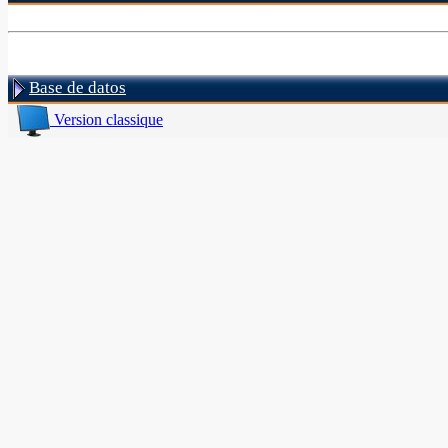
Base de datos
Version classique