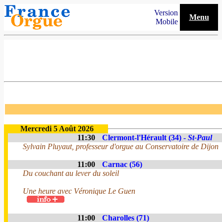
Version
Menu
Mobile
Mercredi 5 Août 2026
11:30
Clermont-l'Hérault (34) -
St-Paul
Sylvain Pluyaut, professeur d'orgue au Conservatoire de Dijon
11:00
Carnac (56)
Du couchant au lever du soleil
Une heure avec Véronique Le Guen
11:00
Charolles (71)