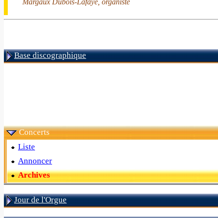
Margaux Dubois-Lafaye, organiste
Base discographique
Concerts
Liste
Annoncer
Archives
Jour de l'Orgue