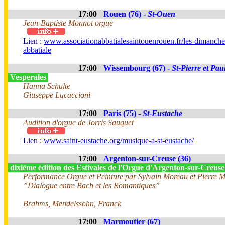
17:00
Rouen (76) -
St-Ouen
Jean-Baptiste Monnot orgue
Lien :
www.associationabbatialesaintouenrouen.fr/les-dimanche
abbatiale
17:00
Wissembourg (67) -
St-Pierre et Pau
Vesperales
Hanna Schulte
Giuseppe Lucaccioni
17:00
Paris (75) -
St-Eustache
Audition d'orgue de Jorris Sauquet
Lien :
www.saint-eustache.org/musique-a-st-eustache/
17:00
Argenton-sur-Creuse (36)
dixième édition des Estivales de l'Orgue d'Argenton-sur-Creus
Performance Orgue et Peinture par Sylvain Moreau et Pierre 
”Dialogue entre Bach et les Romantiques”
Brahms, Mendelssohn, Franck
17:00
Marmoutier (67)