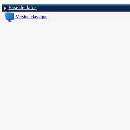
Base de datos
Version classique