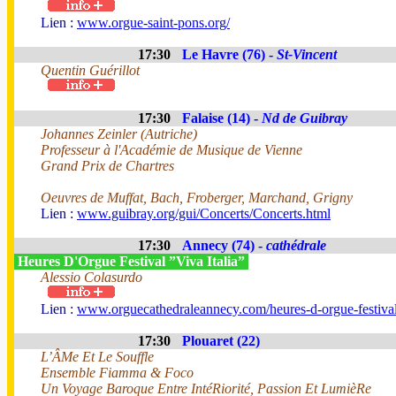
Lien :
www.orgue-saint-pons.org/
17:30
Le Havre (76) -
St-Vincent
Quentin Guérillot
17:30
Falaise (14) -
Nd de Guibray
Johannes Zeinler (Autriche)
Professeur à l'Académie de Musique de Vienne
Grand Prix de Chartres
Oeuvres de Muffat, Bach, Froberger, Marchand, Grigny
Lien :
www.guibray.org/gui/Concerts/Concerts.html
17:30
Annecy (74) -
cathédrale
Heures D'Orgue Festival ”Viva Italia”
Alessio Colasurdo
Lien :
www.orguecathedraleannecy.com/heures-d-orgue-festiva
17:30
Plouaret (22)
L’ÂMe Et Le Souffle
Ensemble Fiamma & Foco
Un Voyage Baroque Entre IntéRiorité, Passion Et LumièRe