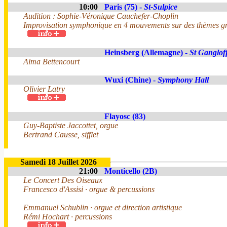
10:00
Paris (75) -
St-Sulpice
Audition : Sophie-Véronique Cauchefer-Choplin
Improvisation symphonique en 4 mouvements sur des thèmes gr
Heinsberg (Allemagne) -
St Ganglof
Alma Bettencourt
Wuxi (Chine) -
Symphony Hall
Olivier Latry
Flayosc (83)
Guy-Baptiste Jaccottet, orgue
Bertrand Causse, sifflet
Samedi 18 Juillet 2026
21:00
Monticello (2B)
Le Concert Des Oiseaux
Francesco d'Assisi · orgue & percussions
Emmanuel Schublin · orgue et direction artistique
Rémi Hochart · percussions