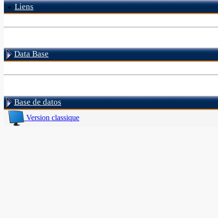
Liens
Data Base
Base de datos
Version classique