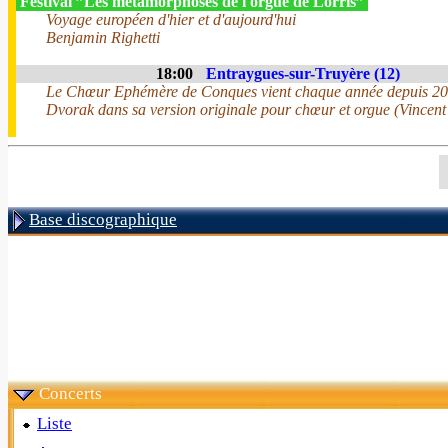
Festival ”Les métamorphoses de l'orgue de Lorris”
Voyage européen d'hier et d'aujourd'hui
Benjamin Righetti
18:00
Entraygues-sur-Truyère (12)
Le Chœur Ephémère de Conques vient chaque année depuis 2018 
Dvorak dans sa version originale pour chœur et orgue (Vincen
Base discographique
Concerts
Liste