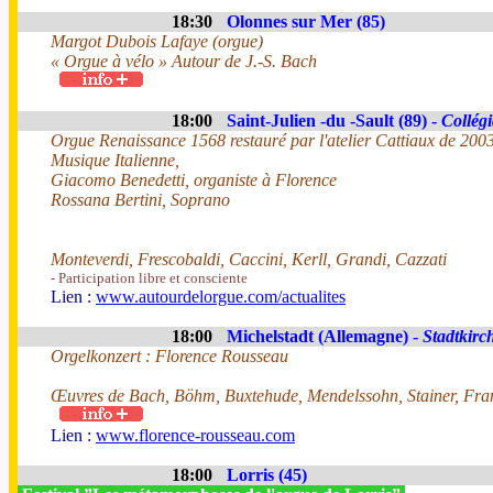
18:30
Olonnes sur Mer (85)
Margot Dubois Lafaye (orgue)
« Orgue à vélo » Autour de J.-S. Bach
18:00
Saint-Julien -du -Sault (89) -
Collégi
Orgue Renaissance 1568 restauré par l'atelier Cattiaux de 200
Musique Italienne,
Giacomo Benedetti, organiste à Florence
Rossana Bertini, Soprano
Monteverdi, Frescobaldi, Caccini, Kerll, Grandi, Cazzati
- Participation libre et consciente
Lien :
www.autourdelorgue.com/actualites
18:00
Michelstadt (Allemagne) -
Stadtkirc
Orgelkonzert : Florence Rousseau
Œuvres de Bach, Böhm, Buxtehude, Mendelssohn, Stainer, Fra
Lien :
www.florence-rousseau.com
18:00
Lorris (45)