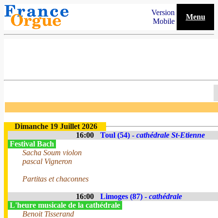
Version
Menu
Mobile
Dimanche 19 Juillet 2026
16:00
Toul (54) -
cathédrale St-Etienne
Festival Bach
Sacha Soum violon
pascal Vigneron
Partitas et chaconnes
16:00
Limoges (87) -
cathédrale
L'heure musicale de la cathédrale
Benoit Tisserand