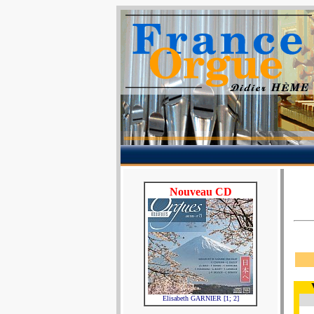
Nouveau CD
Elisabeth GARNIER [1; 2]