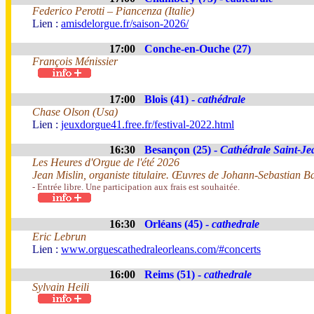
Federico Perotti – Piancenza (Italie)
Lien :
amisdelorgue.fr/saison-2026/
17:00
Conche-en-Ouche (27)
François Ménissier
17:00
Blois (41) -
cathédrale
Chase Olson (Usa)
Lien :
jeuxdorgue41.free.fr/festival-2022.html
16:30
Besançon (25) -
Cathédrale Saint-Je
Les Heures d'Orgue de l'été 2026
Jean Mislin, organiste titulaire. Œuvres de Johann-Sebastian B
- Entrée libre. Une participation aux frais est souhaitée.
16:30
Orléans (45) -
cathedrale
Eric Lebrun
Lien :
www.orguescathedraleorleans.com/#concerts
16:00
Reims (51) -
cathedrale
Sylvain Heili