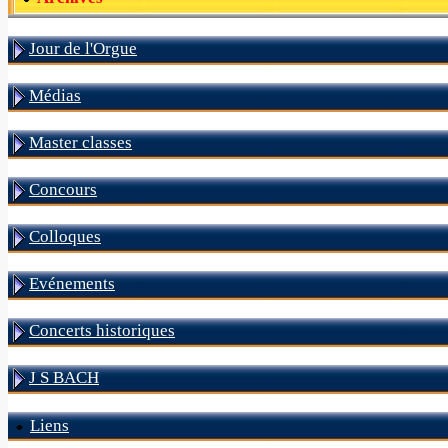
Jour de l'Orgue
Médias
Master classes
Concours
Colloques
Evénements
Concerts historiques
J S BACH
Liens