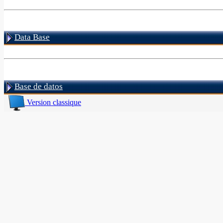
Data Base
Base de datos
Version classique