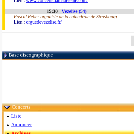
Lien :
www.concerts-lamadeleine.com/
15:30
Vezelise (54)
Pascal Reber organiste de la cathédrale de Strasbourg
Lien :
orguedevezelise.fr/
Base discographique
Concerts
Liste
Annoncer
Archives