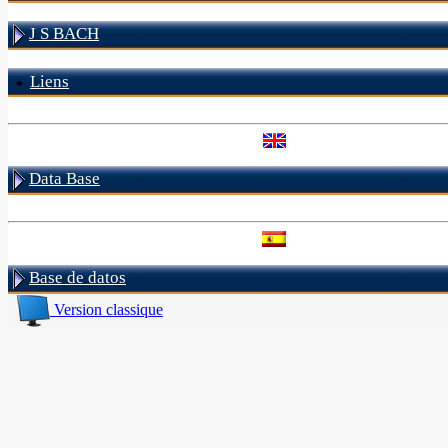
J S BACH
Liens
Data Base
Base de datos
Version classique