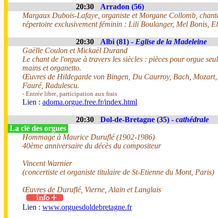
20:30
Arradon (56)
Margaux Dubois-Lafaye, organiste et Morgane Collomb, chant
répertoire exclusivement féminin : Lili Boulanger, Mel Bonis, 
20:30
Albi (81) -
Eglise de la Madeleine
Gaëlle Coulon et Mickaël Durand
Le chant de l'orgue à travers les siècles : pièces pour orgue seul
mains et organetto.
Œuvres de Hildegarde von Bingen, Du Caurroy, Bach, Mozart,
Fauré, Radulescu.
- Entrée libre, participation aux frais
Lien :
adoma.orgue.free.fr/index.html
20:30
Dol-de-Bretagne (35) -
cathédrale
La clé des orgues
Hommage à Maurice Duruflé (1902-1986)
40ème anniversaire du décès du compositeur
Vincent Warnier
(concertiste et organiste titulaire de St-Etienne du Mont, Paris)
Œuvres de Duruflé, Vierne, Alain et Langlais
Lien :
www.orguesdoldebretagne.fr