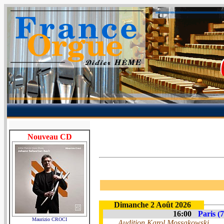
Nouveau CD
Dimanche 2 Août 2026
16:00
Paris (7
Maurizio CROCI
Audition Karol Mossakowski