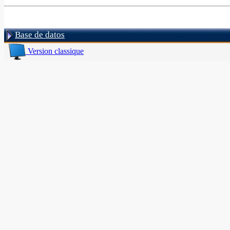
Base de datos
Version classique