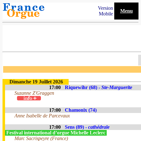
Version
Menu
Mobile
Dimanche 19 Juillet 2026
17:00
Riquewihr (68) -
Ste-Marguerite
Suzanne Z'Graggen
17:00
Chamonix (74)
Anne Isabelle de Parcevaux
17:00
Sens (89) -
cathédrale
Festival international d’orgue Michelle Leclerc
Marc Sacrispeyre (France)