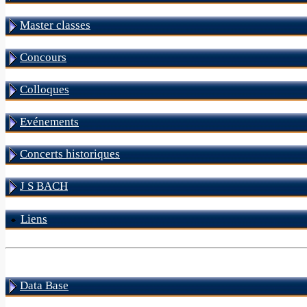
Master classes
Concours
Colloques
Evénements
Concerts historiques
J S BACH
Liens
Data Base