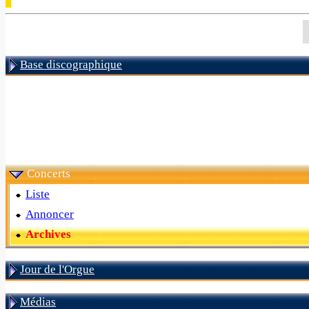
Base discographique
Concerts
Liste
Annoncer
Archives
Jour de l'Orgue
Médias