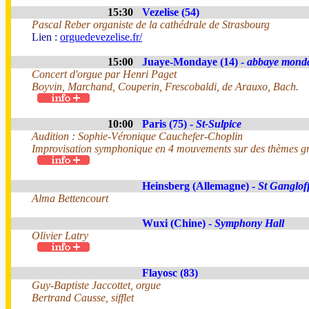
15:30
Vezelise (54)
Pascal Reber organiste de la cathédrale de Strasbourg
Lien :
orguedevezelise.fr/
15:00
Juaye-Mondaye (14) -
abbaye mond
Concert d'orgue par Henri Paget
Boyvin, Marchand, Couperin, Frescobaldi, de Arauxo, Bach.
10:00
Paris (75) -
St-Sulpice
Audition : Sophie-Véronique Cauchefer-Choplin
Improvisation symphonique en 4 mouvements sur des thèmes gr
Heinsberg (Allemagne) -
St Ganglof
Alma Bettencourt
Wuxi (Chine) -
Symphony Hall
Olivier Latry
Flayosc (83)
Guy-Baptiste Jaccottet, orgue
Bertrand Causse, sifflet