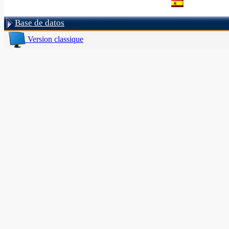
Base de datos
Version classique