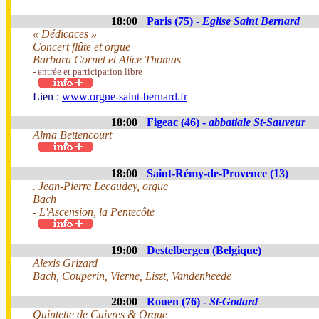
18:00
Paris (75) -
Eglise Saint Bernard
« Dédicaces »
Concert flûte et orgue
Barbara Cornet et Alice Thomas
- entrée et participation libre
Lien :
www.orgue-saint-bernard.fr
18:00
Figeac (46) -
abbatiale St-Sauveur
Alma Bettencourt
18:00
Saint-Rémy-de-Provence (13)
. Jean-Pierre Lecaudey, orgue
Bach
- L'Ascension, la Pentecôte
19:00
Destelbergen (Belgique)
Alexis Grizard
Bach, Couperin, Vierne, Liszt, Vandenheede
20:00
Rouen (76) -
St-Godard
Quintette de Cuivres & Orgue