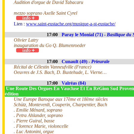
Audition d'orgue de David Tabacaru
mezzo soprano Axelle Saint Cyrel
Lien :
www.saint-eustache.org/musique-a-st-eustache/
17:00
Paray le Monial (71) -
Basilique du
Olivier Latry
inauguration du Go Q. Blumenroeder
17:00
Cunault (49) -
Prieurale
Récital de Célestin Vanneufville (France)
Oeuvres de J.S. Bach, D. Buxtehude, L. Vierne…
17:00
Valréas (84)
Une Route Des Orgues En Vaucluse Et En RéGion Sud Proven
édition
Une Europe Baroque aux 17ème et 18ème siècles
Schütz, Monteverdi, Couperin, Charpentier, Bach
. Emilie Ménard, soprano
. Petra Ahlander, soprano
. Pierre Guiral, basse
. Florence Marie, violoncelle
. Luc Antonini, orgue