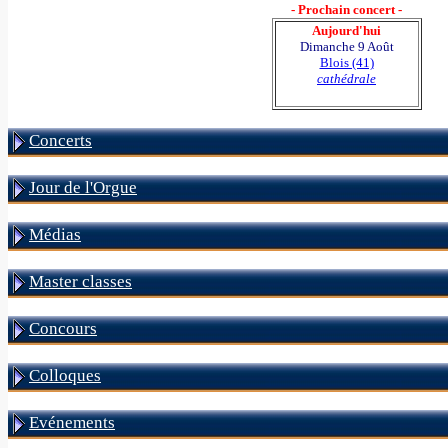
- Prochain concert -
Aujourd'hui
Dimanche 9 Août
Blois (41)
cathédrale
Concerts
Jour de l'Orgue
Médias
Master classes
Concours
Colloques
Evénements