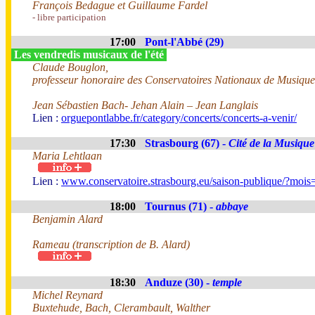
François Bedague et Guillaume Fardel
- libre participation
17:00
Pont-l'Abbé (29)
Les vendredis musicaux de l'été
Claude Bouglon,
professeur honoraire des Conservatoires Nationaux de Musique
Jean Sébastien Bach- Jehan Alain – Jean Langlais
Lien :
orguepontlabbe.fr/category/concerts/concerts-a-venir/
17:30
Strasbourg (67) -
Cité de la Musique
Maria Lehtlaan
Lien :
www.conservatoire.strasbourg.eu/saison-publique/?moi
18:00
Tournus (71) -
abbaye
Benjamin Alard
Rameau (transcription de B. Alard)
18:30
Anduze (30) -
temple
Michel Reynard
Buxtehude, Bach, Clerambault, Walther