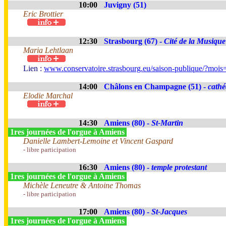
10:00
Juvigny (51)
Eric Brottier
12:30
Strasbourg (67) -
Cité de la Musique
Maria Lehtlaan
Lien :
www.conservatoire.strasbourg.eu/saison-publique/?moi
14:00
Châlons en Champagne (51) -
cathé
Elodie Marchal
14:30
Amiens (80) -
St-Martin
1res journées de l'orgue à Amiens
Danielle Lambert-Lemoine et Vincent Gaspard
- libre participation
16:30
Amiens (80) -
temple protestant
1res journées de l'orgue à Amiens
Michèle Leneutre & Antoine Thomas
- libre participation
17:00
Amiens (80) -
St-Jacques
1res journées de l'orgue à Amiens