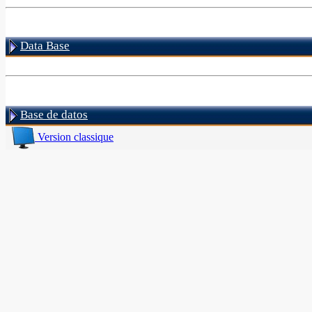
Data Base
Base de datos
Version classique