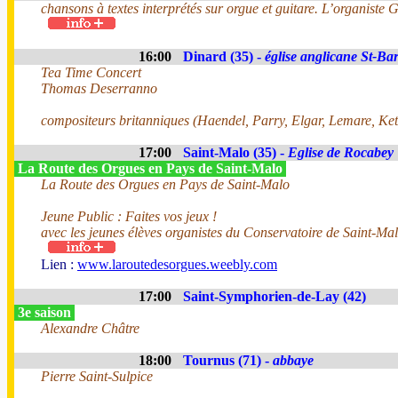
chansons à textes interprétés sur orgue et guitare. L’organiste
16:00
Dinard (35) -
église anglicane St-B
Tea Time Concert
Thomas Deserranno
compositeurs britanniques (Haendel, Parry, Elgar, Lemare, Ketèl
17:00
Saint-Malo (35) -
Eglise de Rocabey
La Route des Orgues en Pays de Saint-Malo
La Route des Orgues en Pays de Saint-Malo
Jeune Public : Faites vos jeux !
avec les jeunes élèves organistes du Conservatoire de Saint-Mal
Lien :
www.laroutedesorgues.weebly.com
17:00
Saint-Symphorien-de-Lay (42)
3e saison
Alexandre Châtre
18:00
Tournus (71) -
abbaye
Pierre Saint-Sulpice