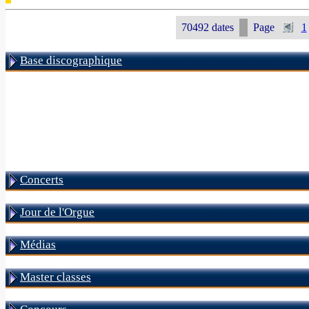
70492 dates
Page
1
Base discographique
Concerts
Jour de l'Orgue
Médias
Master classes