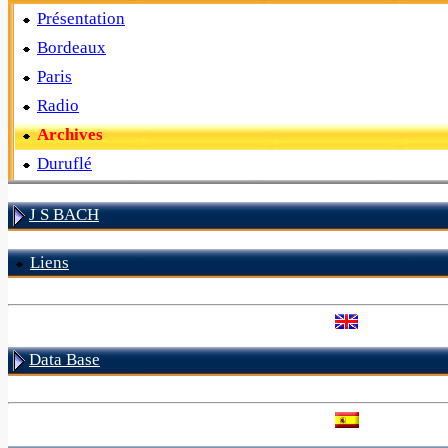
Présentation
Bordeaux
Paris
Radio
Archives
Duruflé
J S BACH
Liens
Data Base