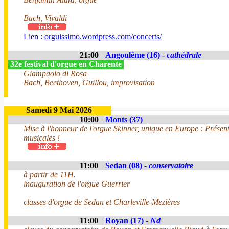
Bach, Vivaldi
Lien :
orguissimo.wordpress.com/concerts/
21:00
Angoulême (16) -
cathédrale
32e festival d'orgue en Charente
Giampaolo di Rosa
Bach, Beethoven, Guillou, improvisation
Samedi 9 Mai 2026
10:00
Monts (37)
Mise à l'honneur de l'orgue Skinner, unique en Europe : Présent
musicales !
11:00
Sedan (08) -
conservatoire
à partir de 11H.
inauguration de l'orgue Guerrier
classes d'orgue de Sedan et Charleville-Mezières
11:00
Royan (17) -
Nd