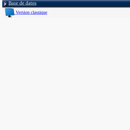
Base de datos
Version classique