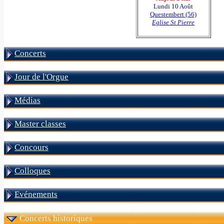
Lundi 10 Août
Questembert (56)
Eglise St Pierre
Concerts
Jour de l'Orgue
Médias
Master classes
Concours
Colloques
Evénements
Concerts historiques