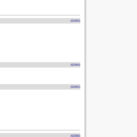
(62663)
(62664)
(62665)
(62666)