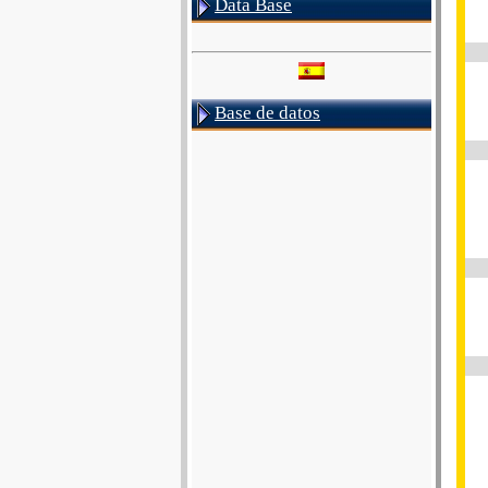
Data Base
Base de datos