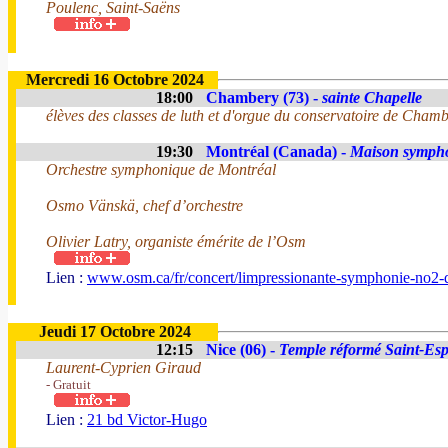
Poulenc, Saint-Saëns
Mercredi 16 Octobre 2024
18:00
Chambery (73) -
sainte Chapelle
élèves des classes de luth et d'orgue du conservatoire de Chamb
19:30
Montréal (Canada) -
Maison symph
Orchestre symphonique de Montréal
Osmo Vänskä, chef d’orchestre
Olivier Latry, organiste émérite de l’Osm
Lien :
www.osm.ca/fr/concert/limpressionante-symphonie-no2-
Jeudi 17 Octobre 2024
12:15
Nice (06) -
Temple réformé Saint-Espr
Laurent-Cyprien Giraud
- Gratuit
Lien :
21 bd Victor-Hugo