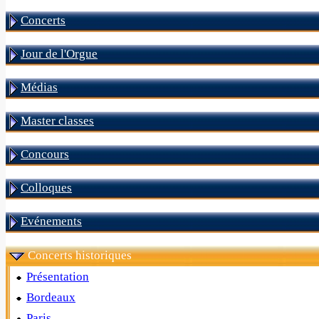
Concerts
Jour de l'Orgue
Médias
Master classes
Concours
Colloques
Evénements
Concerts historiques
Présentation
Bordeaux
Paris