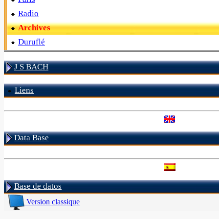
Radio
Archives
Duruflé
J S BACH
Liens
Data Base
Base de datos
Version classique