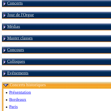
Concerts
Jour de l'Orgue
Médias
Master classes
Concours
Colloques
Evénements
Concerts historiques
Présentation
Bordeaux
Paris