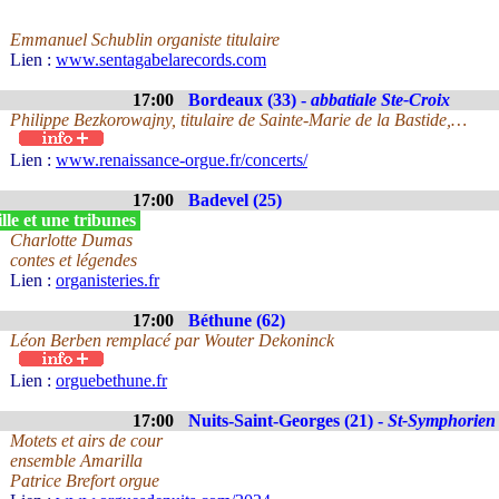
Emmanuel Schublin organiste titulaire
Lien :
www.sentagabelarecords.com
17:00
Bordeaux (33) -
abbatiale Ste-Croix
Philippe Bezkorowajny, titulaire de Sainte-Marie de la Bastide,…
Lien :
www.renaissance-orgue.fr/concerts/
17:00
Badevel (25)
le et une tribunes
Charlotte Dumas
contes et légendes
Lien :
organisteries.fr
17:00
Béthune (62)
Léon Berben remplacé par Wouter Dekoninck
Lien :
orguebethune.fr
17:00
Nuits-Saint-Georges (21) -
St-Symphorien
Motets et airs de cour
ensemble Amarilla
Patrice Brefort orgue