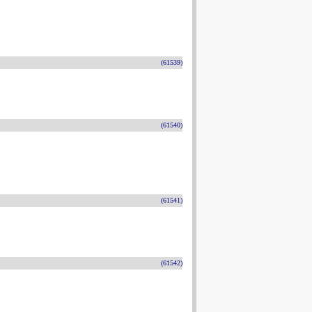
(61539)
(61540)
(61541)
(61542)