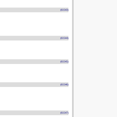
(61543)
(61544)
(61545)
(61546)
(61547)