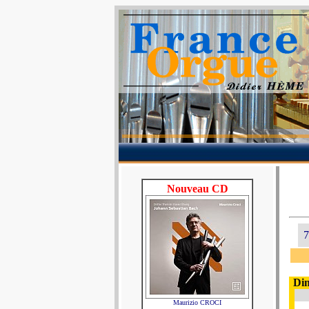
Nouveau CD
7
Di
Maurizio CROCI