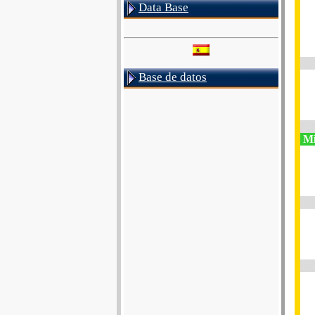
Data Base
Base de datos
Mil