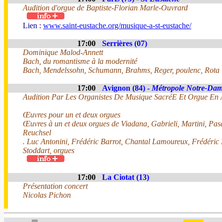
Audition d'orgue de Baptiste-Florian Marle-Ouvrard
Lien :
www.saint-eustache.org/musique-a-st-eustache/
17:00
Serrières (07)
Dominique Malod-Annett
Bach, du romantisme à la modernité
Bach, Mendelssohn, Schumann, Brahms, Reger, poulenc, Rota
17:00
Avignon (84) -
Métropole Notre-Da
Audition Par Les Organistes De Musique SacréE Et Orgue En
Œuvres pour un et deux orgues
Œuvres à un et deux orgues de Viadana, Gabrieli, Martini, Pasq
Reuchsel
. Luc Antonini, Frédéric Barrot, Chantal Lamoureux, Frédéric
Stoddart, orgues
17:00
La Ciotat (13)
Présentation concert
Nicolas Pichon