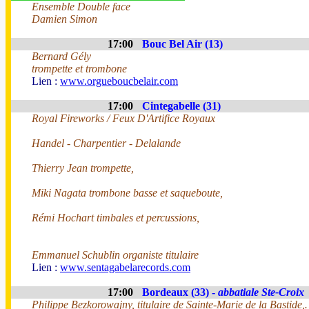
Ensemble Double face
Damien Simon
17:00
Bouc Bel Air (13)
Bernard Gély
trompette et trombone
Lien :
www.orgueboucbelair.com
17:00
Cintegabelle (31)
Royal Fireworks / Feux D'Artifice Royaux
Handel - Charpentier - Delalande
Thierry Jean trompette,
Miki Nagata trombone basse et saqueboute,
Rémi Hochart timbales et percussions,
Emmanuel Schublin organiste titulaire
Lien :
www.sentagabelarecords.com
17:00
Bordeaux (33) -
abbatiale Ste-Croix
Philippe Bezkorowajny, titulaire de Sainte-Marie de la Bastide