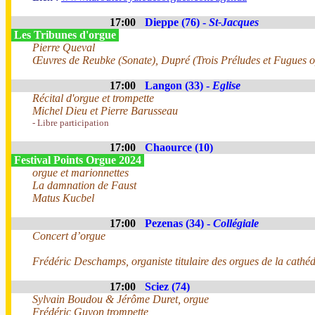
17:00
Dieppe (76) -
St-Jacques
Les Tribunes d'orgue
Pierre Queval
Œuvres de Reubke (Sonate), Dupré (Trois Préludes et Fugues o
17:00
Langon (33) -
Eglise
Récital d'orgue et trompette
Michel Dieu et Pierre Barusseau
- Libre participation
17:00
Chaource (10)
Festival Points Orgue 2024
orgue et marionnettes
La damnation de Faust
Matus Kucbel
17:00
Pezenas (34) -
Collégiale
Concert d’orgue
Frédéric Deschamps, organiste titulaire des orgues de la cathéd
17:00
Sciez (74)
Sylvain Boudou & Jérôme Duret, orgue
Frédéric Guyon trompette