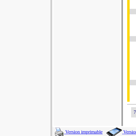
7
Version imprimable
Versio