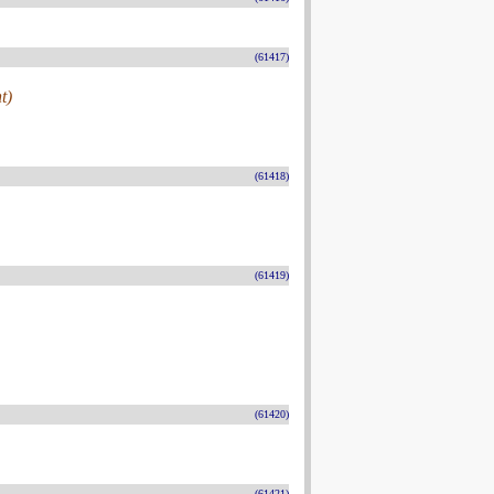
(61417)
t)
(61418)
(61419)
(61420)
(61421)