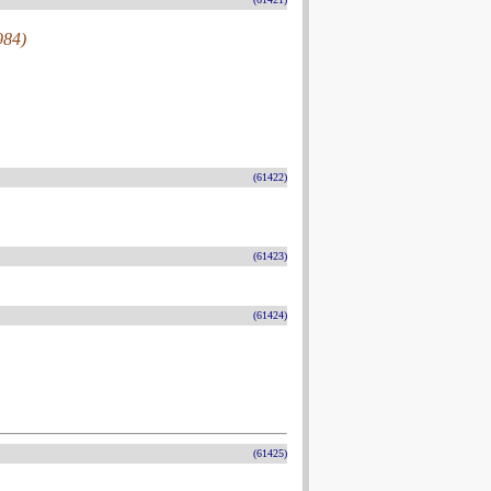
984)
(61422)
(61423)
(61424)
(61425)