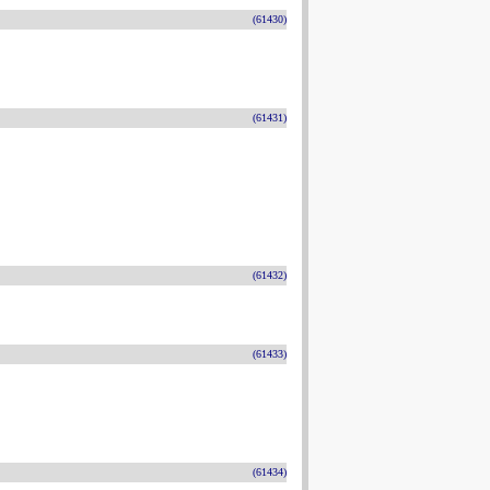
(61430)
(61431)
(61432)
(61433)
(61434)