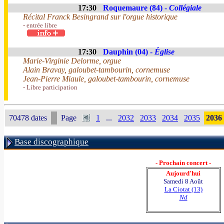
17:30
Roquemaure (84) -
Collégiale
Récital Franck Besingrand sur l'orgue historique
- entrée libre
17:30
Dauphin (04) -
Église
Marie-Virginie Delorme, orgue
Alain Bravay, galoubet-tambourin, cornemuse
Jean-Pierre Miaule, galoubet-tambourin, cornemuse
- Libre participation
70478 dates
Page
1
...
2032
2033
2034
2035
2036
Base discographique
- Prochain concert -
Aujourd'hui
Samedi 8 Août
La Ciotat (13)
Nd