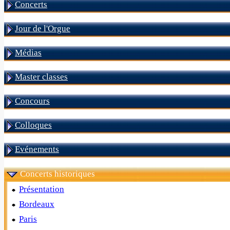
Concerts
Jour de l'Orgue
Médias
Master classes
Concours
Colloques
Evénements
Concerts historiques
Présentation
Bordeaux
Paris