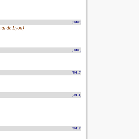
(60108)
nal de Lyon)
(60109)
(60110)
(60111)
(60112)