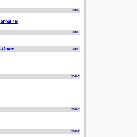
(60102)
-abbatiale
(60103)
re-Dame
(60104)
(60105)
(60106)
(60107)