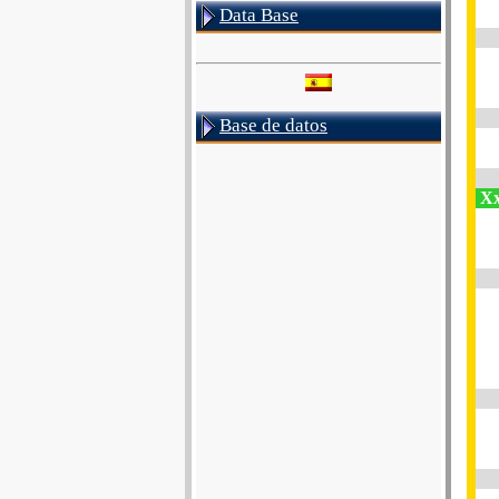
Data Base
Base de datos
Xx