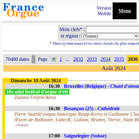
Version
Menu
Mobile
Mots clefs* :
et région :
* Dates (j/mm/aaaa) et/ou mots classés du plus impor
70480 dates
Page
1
...
2032
2033
2034
2035
2036
Août 2024
Dimanche 18 Août 2024
16:30
Bruxelles (Belgique) -
Chant d'oisea
10e mini festival d'orgue d'été
Zuzana Ferjencikova
16:30
Besançon (25) -
Cathédrale
Pierre Staehlé (orgue historique Riepp-Kern) et Guillaume Ch
Œuvre de Balbastre, LübecK, Guilain, Bruhns, Vierne, Alain B
- Gratuit
17:00
Saignelegier (Suisse)