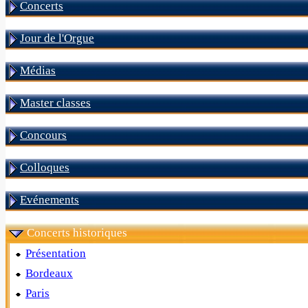
Concerts
Jour de l'Orgue
Médias
Master classes
Concours
Colloques
Evénements
Concerts historiques
Présentation
Bordeaux
Paris