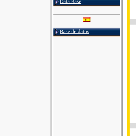
Data Base
Base de datos