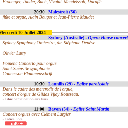
Froberger, Tunder, Bach, Vivaldi, Mendelssoh, Duruflé
20:30
Malestroit (56)
flûte et orgue, Alain Bougot et Jean-Pierre Maudet
Mercredi 10 Juillet 2024
Sydney (Australie) -
Opera House concert 
Sydney Symphony Orchestra, dir. Stéphane Denève
Olivier Latry
Poulenc Concerto pour orgue
Saint-Saëns 3e symphonie
Connesson Flammenschrift
10:30
Lannilis (29) -
Eglise paroissiale
Dans le cadre des mercredis de l'orgue,
concert d'orgue de Gildas Vijay Rousseau.
- Libre participation aux frais
11:00
Bayon (54) -
Eglise Saint Martin
Concert orgues avec Clément Largier
- Entrée libre