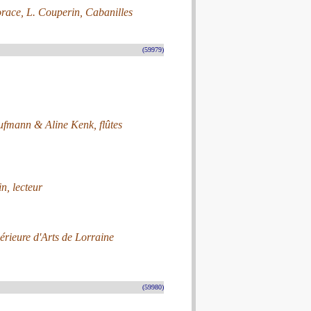
race, L. Couperin, Cabanilles
(59979)
ufmann & Aline Kenk, flûtes
n, lecteur
érieure d'Arts de Lorraine
(59980)