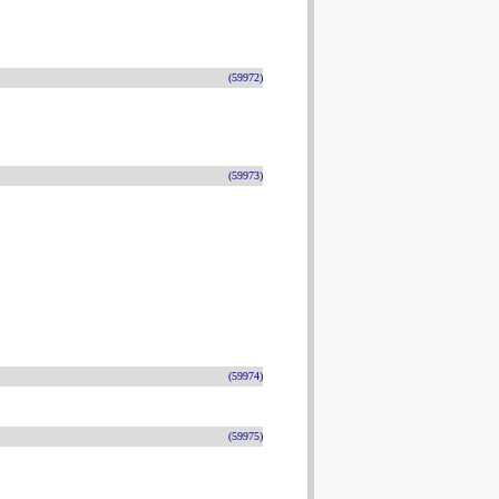
(59972)
(59973)
(59974)
(59975)